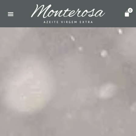
0
PONTOS DE VENDA