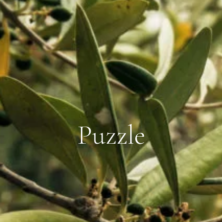
Puzzle