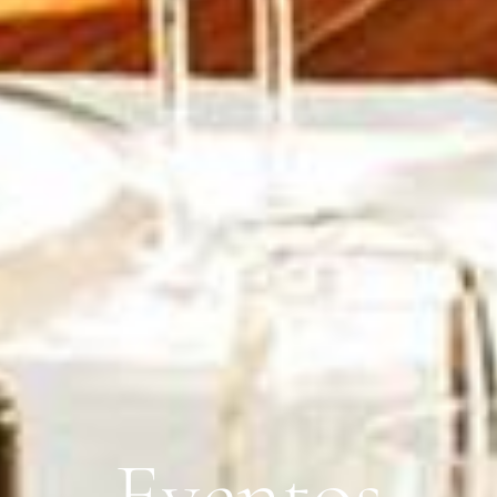
Eventos