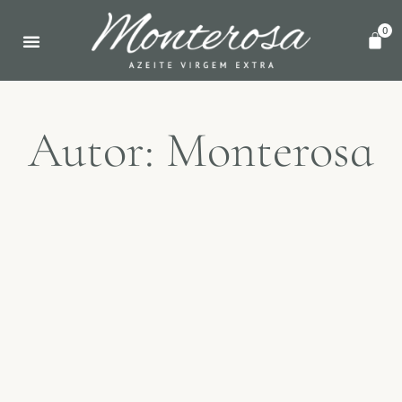
0
PONTOS DE VENDA
Autor:
Monterosa